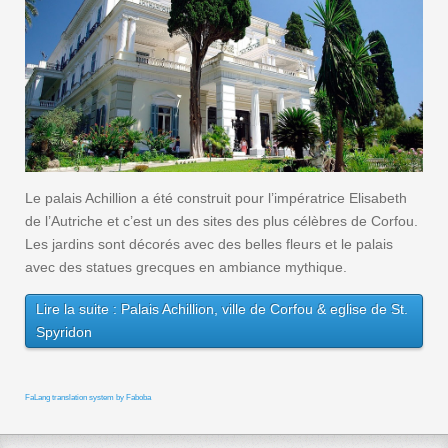
Le palais Achillion a été construit pour l’impératrice Elisabeth
de l’Autriche et c’est un des sites des plus célèbres de Corfou.
Les jardins sont décorés avec des belles fleurs et le palais
avec des statues grecques en ambiance mythique.
Lire la suite : Palais Achillion, ville de Corfou & eglise de St.
Spyridon
FaLang translation system by Faboba