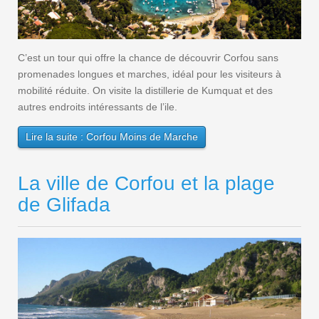
C’est un tour qui offre la chance de découvrir Corfou sans
promenades longues et marches, idéal pour les visiteurs à
mobilité réduite. On visite la distillerie de Kumquat et des
autres endroits intéressants de l’ile.
Lire la suite : Corfou Moins de Marche
La ville de Corfou et la plage
de Glifada