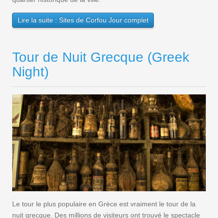
Lire la suite : Sites de Corfou Jour complet
Tour de Nuit Grecque (Greek
Night)
Le tour le plus populaire en Grèce est vraiment le tour de la
nuit grecque. Des millions de visiteurs ont trouvé le spectacle