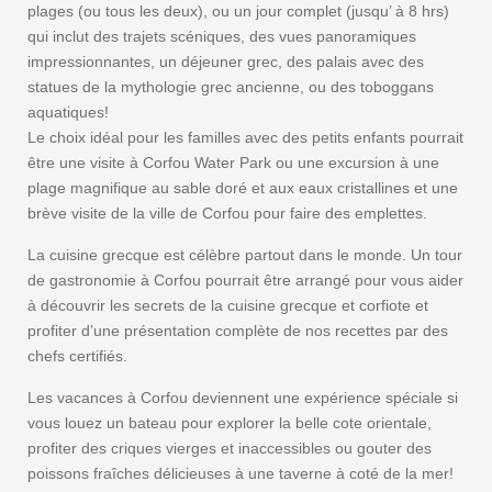
plages (ou tous les deux), ou un jour complet (jusqu’ à 8 hrs)
qui inclut des trajets scéniques, des vues panoramiques
impressionnantes, un déjeuner grec, des palais avec des
statues de la mythologie grec ancienne, ou des toboggans
aquatiques!
Le choix idéal pour les familles avec des petits enfants pourrait
être une visite à Corfou Water Park ou une excursion à une
plage magnifique au sable doré et aux eaux cristallines et une
brève visite de la ville de Corfou pour faire des emplettes.
La cuisine grecque est célèbre partout dans le monde. Un tour
de gastronomie à Corfou pourrait être arrangé pour vous aider
à découvrir les secrets de la cuisine grecque et corfiote et
profiter d’une présentation complète de nos recettes par des
chefs certifiés.
Les vacances à Corfou deviennent une expérience spéciale si
vous louez un bateau pour explorer la belle cote orientale,
profiter des criques vierges et inaccessibles ou gouter des
poissons fraîches délicieuses à une taverne à coté de la mer!