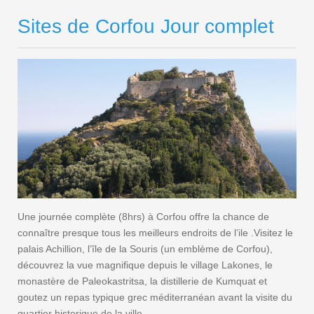
Sites de Corfou Jour complet
Une journée complète (8hrs) à Corfou offre la chance de
connaître presque tous les meilleurs endroits de l’ile .Visitez le
palais Achillion, l’île de la Souris (un emblème de Corfou),
découvrez la vue magnifique depuis le village Lakones, le
monastère de Paleokastritsa, la distillerie de Kumquat et
goutez un repas typique grec méditerranéan avant la visite du
quartier historique de la ville.