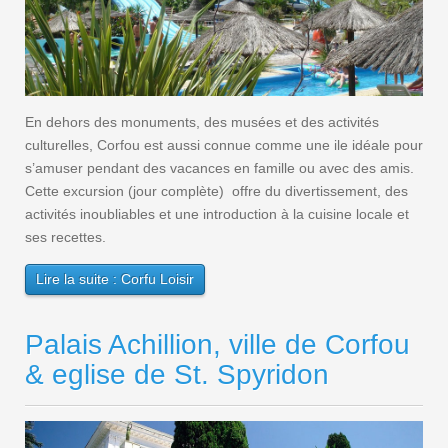
En dehors des monuments, des musées et des activités
culturelles, Corfou est aussi connue comme une ile idéale pour
s’amuser pendant des vacances en famille ou avec des amis.
Cette excursion (jour complète) offre du divertissement, des
activités inoubliables et une introduction à la cuisine locale et
ses recettes.
Lire la suite : Corfu Loisir
Palais Achillion, ville de Corfou
& eglise de St. Spyridon