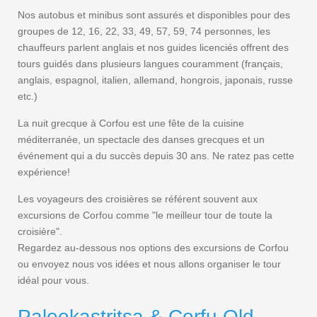
Nos autobus et minibus sont assurés et disponibles pour des
groupes de 12, 16, 22, 33, 49, 57, 59, 74 personnes, les
chauffeurs parlent anglais et nos guides licenciés offrent des
tours guidés dans plusieurs langues couramment (français,
anglais, espagnol, italien, allemand, hongrois, japonais, russe
etc.)
La nuit grecque à Corfou est une fête de la cuisine
méditerranée, un spectacle des danses grecques et un
événement qui a du succès depuis 30 ans. Ne ratez pas cette
expérience!
Les voyageurs des croisières se référent souvent aux
excursions de Corfou comme "le meilleur tour de toute la
croisière".
Regardez au-dessous nos options des excursions de Corfou
ou envoyez nous vos idées et nous allons organiser le tour
idéal pour vous.
Paleokastritsa & Corfu Old